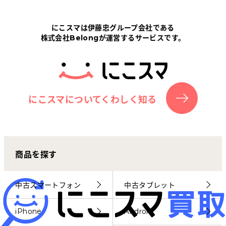
Tabletから探す
にこスマは伊藤忠グループ会社である
株式会社Belongが運営するサービスです。
にこスマについて
サポートセンター
お客さまの声
にこスマについてくわしく知る
ニュース
商品を探す
にこスマ通信
マイページ
中古スマートフォン
中古タブレット
iPhone
Android